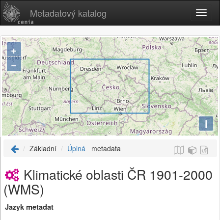
Metadatový katalog
+
−
i
Základní
Úplná
metadata
Klimatické oblasti ČR 1901-2000
(WMS)
Jazyk metadat