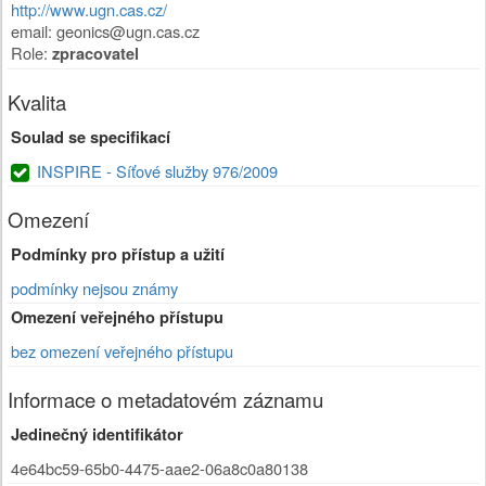
http://www.ugn.cas.cz/
email: geonics@ugn.cas.cz
Role:
zpracovatel
Kvalita
Soulad se specifikací
INSPIRE - Síťové služby 976/2009
Omezení
Podmínky pro přístup a užití
podmínky nejsou známy
Omezení veřejného přístupu
bez omezení veřejného přístupu
Informace o metadatovém záznamu
Jedinečný identifikátor
4e64bc59-65b0-4475-aae2-06a8c0a80138