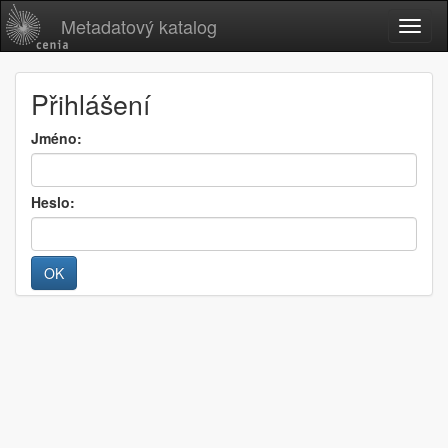
Metadatový katalog
Přihlášení
Jméno:
Heslo: